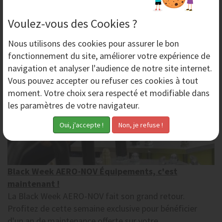
Voulez-vous des Cookies ?
Lundi 22 Novembre 2021
Nous utilisons des
cookies
pour assurer le bon
fonctionnement du site, améliorer votre expérience de
navigation et analyser l'audience de notre site internet.
Vous pouvez accepter ou refuser ces cookies à tout
moment. Votre choix sera respecté et modifiable dans
les paramètres de votre navigateur.
Black Week AERO-NOV Équipements, c'est
maintenant !
La Black Week AERO-NOV fait son grand retour.
Profitez de cette semaine exclusive pour bénéficier
d'un an de maintenance offerte sur votre...