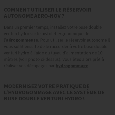
COMMENT UTILISER LE RÉSERVOIR
AUTONOME AERO-NOV ?
Dans un premier temps, installez votre buse double
venturi hydro sur le pistolet ergonomique de
l'
aérogommeuse
. Pour utiliser le réservoir autonome il
vous suffit ensuite de le raccorder à votre buse double
venturi hydro à l'aide du tuyau d'alimentation de 10
mètres (voir photo ci-dessus). Vous êtes alors prêt à
réaliser vos décapages par
hydrogommage
.
MODERNISEZ VOTRE PRATIQUE DE
L'HYDROGOMMAGE AVEC LE SYSTÈME DE
BUSE DOUBLE VENTURI HYDRO !