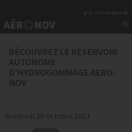
+33 3 84 60 57 00
To
nav
DÉCOUVREZ LE RÉSERVOIR
AUTONOME
D'HYDROGOMMAGE AERO-
NOV
Vendredi 29 Octobre 2021