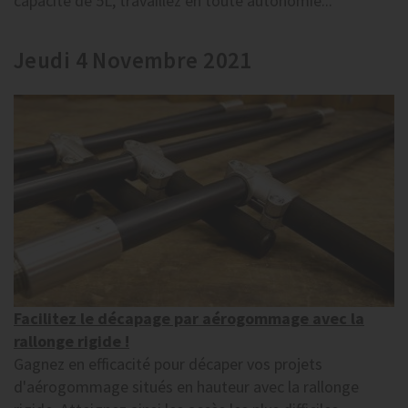
capacité de 5L, travaillez en toute autonomie...
Jeudi 4 Novembre 2021
Facilitez le décapage par aérogommage avec la
rallonge rigide !
Gagnez en efficacité pour décaper vos projets
d'aérogommage situés en hauteur avec la rallonge