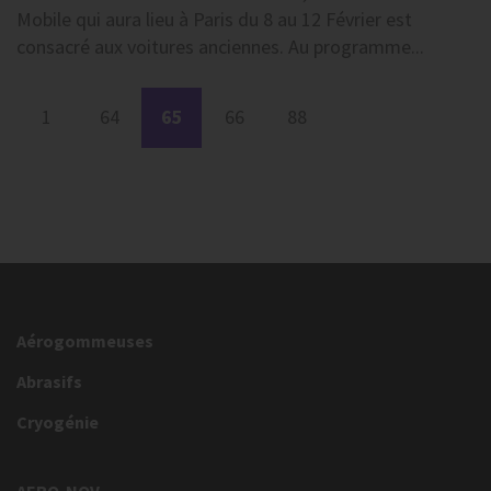
Mobile qui aura lieu à Paris du 8 au 12 Février est
consacré aux voitures anciennes. Au programme...
1
64
65
66
88
Aérogommeuses
Abrasifs
Cryogénie