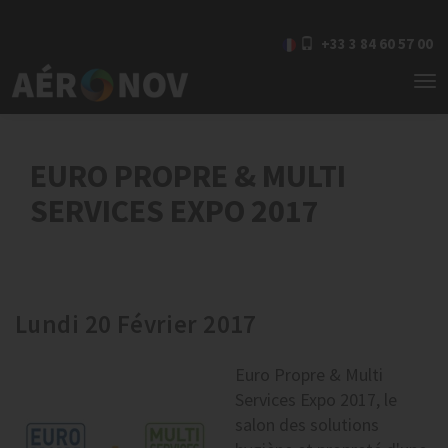
+33 3 84 60 57 00
To
nav
EURO PROPRE & MULTI
SERVICES EXPO 2017
Lundi 20 Février 2017
Euro Propre & Multi
Services Expo 2017, le
salon des solutions