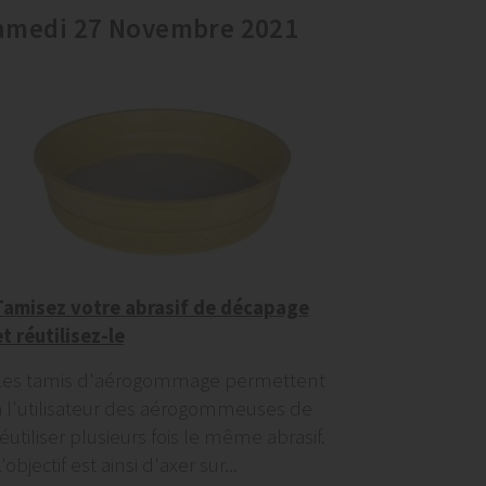
amedi 27 Novembre 2021
Tamisez votre abrasif de décapage
et réutilisez-le
Les tamis d'aérogommage permettent
à l'utilisateur des aérogommeuses de
éutiliser plusieurs fois le même abrasif.
'objectif est ainsi d'axer sur...