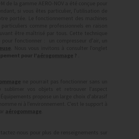
 de la gamme AERO-NOV a été conçue pour
dant, si vous êtes particulier, l'utilisation de
re portée. Le fonctionnement des machines
 particuliers comme professionnels en raison
ouvant être maîtrisé par tous. Cette technique
 pour fonctionner : un compresseur d'air, un
euse
. Nous vous invitons à consulter l'onglet
pement pour l'
aérogommage
?
.
gommage
ne pourrait pas fonctionner sans un
de sublimer vos objets et retrouver l'aspect
quipements propose un large choix d'abrasif
'homme ni à l'environnement. C'est le support à
par
aérogommage
.
tactez-nous pour plus de renseignements sur