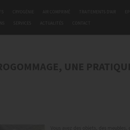
FS
CRYOGÉNIE
AIR COMPRIMÉ
TRAITEMENTS D'AIR
EP
ONS
SERVICES
ACTUALITÉS
CONTACT
ÉROGOMMAGE, UNE PRATIQUE
Vous avez des objets, des meubles, 