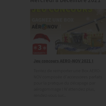
Mercredi 8 Décembre 2021
Jeu concours AERO-NOV 2021 !
Tentez de remporter une Box AERO-
NOV composée d'accessoires parfaits
pour la pratique du décapage par
aérogommage ! N'attendez plus,
rendez-vous sur...