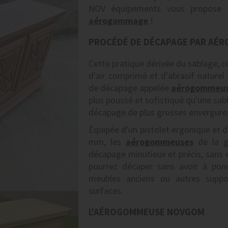
NOV équipements vous propose d
aérogommage
!
PROCÉDÉ DE DÉCAPAGE PAR AÉ
Cette pratique dérivée du sablage, c
d'air comprimé et d'abrasif naturel 
de décapage appelée
aérogommeu
plus poussé et sofistiqué qu'une sab
décapage de plus grosses envergure
Équipée d'un pistolet ergonique et 
mm, les
aérogommeuses
de la g
décapage minutieux et précis, sans 
pourrez décaper sans avoir à pon
meubles anciens ou autres suppor
surfaces.
L'AÉROGOMMEUSE NOVGOM