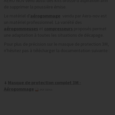
AERO NOV vend aussi des kits brosse d'aspiration afin
de supprimer la poussière émise.
Le matériel d'
aérogommage
vendu par Aero-nov est
un matériel professionnel. La variété des
aérogommeuses
et
compresseurs
proposés permet
une adaptation à toutes les situations de décapage.
Pour plus de précision sur le masque de protection 3M,
n'hésitez pas à télécharger la documentation suivante :
Masque de protection complet 3M -
Aérogommage
(PDF 558Ko)