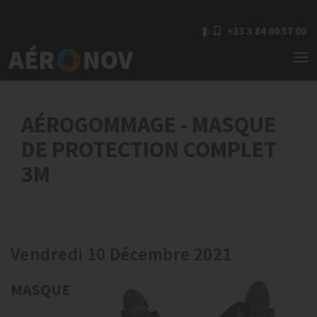
+33 3 84 60 57 00
To
nav
AÉROGOMMAGE - MASQUE
DE PROTECTION COMPLET
3M
Vendredi 10 Décembre 2021
MASQUE