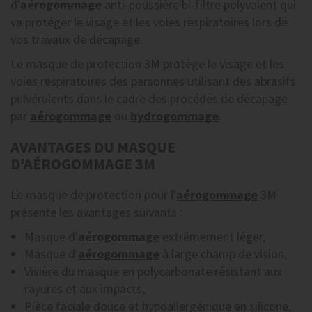
d'
aérogommage
anti-poussière bi-filtre polyvalent qui
va protéger le visage et les voies respiratoires lors de
vos travaux de décapage.
Le masque de protection 3M protège le visage et les
voies respiratoires des personnes utilisant des abrasifs
pulvérulents dans le cadre des procédés de décapage
par
aérogommage
ou
hydrogommage
.
AVANTAGES DU MASQUE
D'AÉROGOMMAGE 3M
Le masque de protection pour l'
aérogommage
3M
présente les avantages suivants :
Masque d'
aérogommage
extrêmement léger,
Masque d'
aérogommage
à large champ de vision,
Visière du masque en polycarbonate résistant aux
rayures et aux impacts,
Pièce faciale douce et hypoallergénique en silicone,