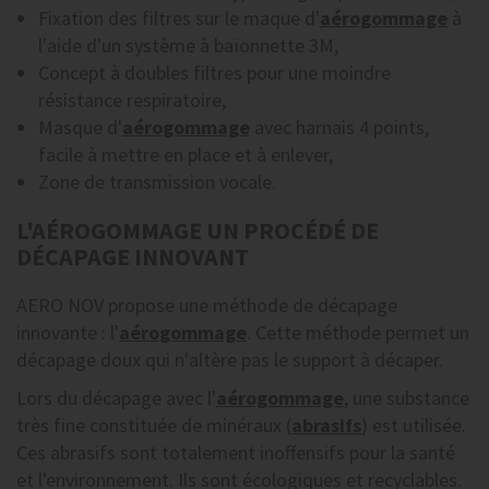
Fixation des filtres sur le maque d'
aérogommage
à
l'aide d'un système à baïonnette 3M,
Concept à doubles filtres pour une moindre
résistance respiratoire,
Masque d'
aérogommage
avec harnais 4 points,
facile à mettre en place et à enlever,
Zone de transmission vocale.
L'AÉROGOMMAGE UN PROCÉDÉ DE
DÉCAPAGE INNOVANT
AERO NOV propose une méthode de décapage
innovante : l'
aérogommage
. Cette méthode permet un
décapage doux qui n'altère pas le support à décaper.
Lors du décapage avec l'
aérogommage
, une substance
très fine constituée de minéraux (
abrasifs
) est utilisée.
Ces abrasifs sont totalement inoffensifs pour la santé
et l'environnement. Ils sont écologiques et recyclables.