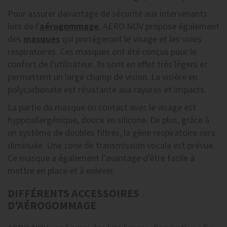
Pour assurer davantage de sécurité aux intervenants
lors de l'
aérogommage
, AERO NOV propose également
des
masques
qui protégeront le visage et les voies
respiratoires. Ces masques ont été conçus pour le
confort de l'utilisateur. Ils sont en effet très légers et
permettent un large champ de vision. La visière en
polycarbonate est résistante aux rayures et impacts.
La partie du masque en contact avec le visage est
hyppoallergénique, douce en silicone. De plus, grâce à
un système de doubles filtres, la gêne respiratoire sera
diminuée. Une zone de transmission vocale est prévue.
Ce masque a également l'avantage d'être facile à
mettre en place et à enlever.
DIFFÉRENTS ACCESSOIRES
D'AÉROGOMMAGE