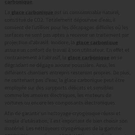
carbonique
.
La
glace carbonique
est un consommable naturel,
constitué de CO2. Totalement dépourvue d'eau, il
convient de l'utiliser pour les décapages difficiles où les
surfaces ne sont pas aptes à recevoir un traitement par
projection d'abrasif. Inodore, la
glace carbonique
assure un confort de travail à son utilisateur. En effet et
contrairement à l'abrasif, la
glace carbonique
en se
dégradant ne dégage aucune poussière. Ainsi, les
différents chantiers entrepris resteront propres. De plus,
ne contenant pas d'eau, la glace carbonique peut être
employée sur des surpports délicats et sensibles
comme les amoires électriques, les moteurs de
voitures ou encore les composants électroniques.
Afin de garantir un nettoyage cryogénique réussi et
simple d'utilisation, il est important de bien choisir son
matériel. Les nettoyeurs cryogéniques de la gamme