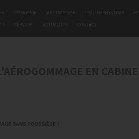
FS
CRYOGÉNIE
AIR COMPRIMÉ
TRAITEMENTS D'AIR
EP
ONS
SERVICES
ACTUALITÉS
CONTACT
L'AÉROGOMMAGE EN CABINE 
PAGE SANS POUSSIÈRE !