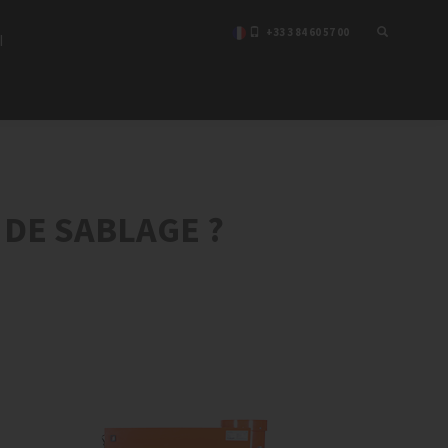
+33 3 84 60 57 00
I
DE SABLAGE ?