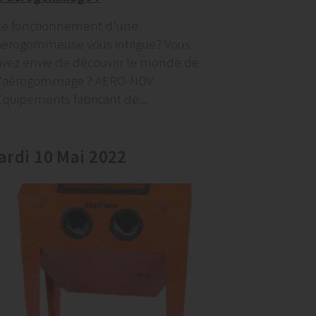
Le fonctionnement d'une
aérogommeuse vous intrigue? Vous
avez envie de découvrir le monde de
l'aérogommage ? AERO-NOV
Équipements fabricant de...
ardi 10 Mai 2022