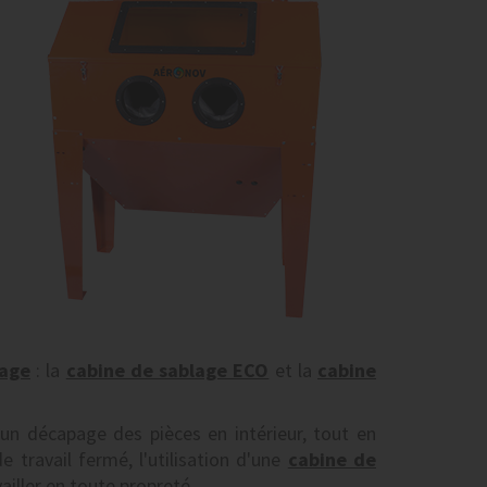
age
: la
cabine de sablage ECO
et la
cabine
un décapage des pièces en intérieur, tout en
e travail fermé, l'utilisation d'une
cabine de
iller en toute propreté.