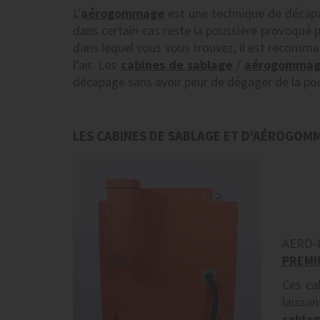
L'
aérogommage
est une technique de décapa
dans certain cas reste la poussière provoqué pa
dans lequel vous vous trouvez, il est recomman
l'air. Les
cabines de sablage
/
aérogomma
décapage sans avoir peur de dégager de la pou
LES CABINES DE SABLAGE ET D'AÉROGOM
AERO-N
PREMI
Ces ca
laissan
sabla