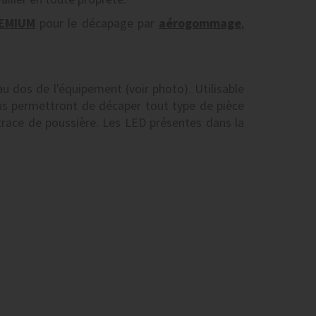
REMIUM
pour le décapage par
aérogommage
,
u dos de l'équipement (voir photo). Utilisable
s permettront de décaper tout type de pièce
trace de poussière. Les LED présentes dans la