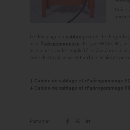
Grâce 
aucune
Le décapage en
cabine
permet de diriger la p
avec l'
aérogommeuse
de type NOVGOM, ce
avec une grande simplicité. Grâce à une aspi
zone de travail assurent un bon éclairage perm
Cabine de sablage et d'aérogommage E
Cabine de sablage et d'aérogommage P
Partager