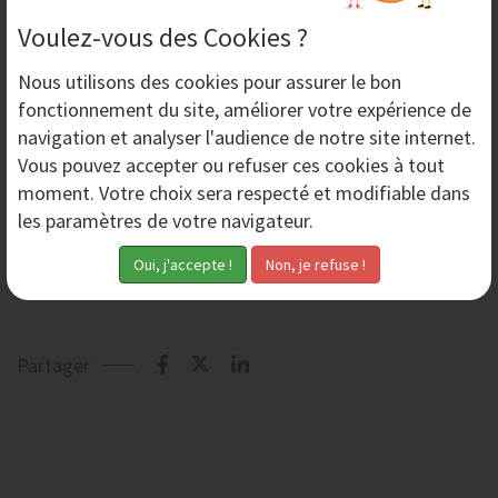
Voulez-vous des Cookies ?
Nous utilisons des
cookies
pour assurer le bon
fonctionnement du site, améliorer votre expérience de
navigation et analyser l'audience de notre site internet.
Vous pouvez accepter ou refuser ces cookies à tout
moment. Votre choix sera respecté et modifiable dans
Glace Carbonique - AERONOV
(PDF 353Ko)
les paramètres de votre navigateur.
Machine cryogénique CRYONOV E-3100
(PDF 512Ko)
Partager