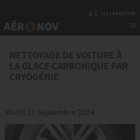
+33 3 84 60 57 00
To
nav
NETTOYAGE DE VOITURE À
LA GLACE CARBONIQUE PAR
CRYOGÉNIE
Mardi 17 Septembre 2024