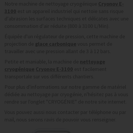
Notre machine de nettoyage cryogénique
Cryonov E-
3100
est un appareil industriel qui nettoie sans risque
d'abrasion les surfaces techniques et délicates avec une
consommation d'air réduite (800 à 3100 L/Min).
Équipée d'un régulateur de pression, cette machine de
projection de
glace carbonique
vous permet de
travailler avec une pression allant de 3 à 12 bars.
Petite et maniable, la machine de
nettoyage
cryogénique
Cryonov E-3100
est facilement
transportale sur vos différents chantiers.
Pour plus d'informations sur notre gamme de matériel
dédiée au nettoyage par cryogénie, n'hésitez pas à vous
rendre sur l'onglet "CRYOGÉNIE" de notre site internet.
Vous pouvez aussi nous contacter par téléphone ou par
mail, nous serons ravis de pouvoir vous renseigner.