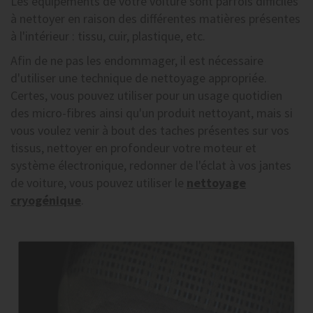
Les équipements de votre voiture sont parfois difficiles
à nettoyer en raison des différentes matières présentes
à l'intérieur : tissu, cuir, plastique, etc.
Afin de ne pas les endommager, il est nécessaire
d'utiliser une technique de nettoyage appropriée.
Certes, vous pouvez utiliser pour un usage quotidien
des micro-fibres ainsi qu'un produit nettoyant, mais si
vous voulez venir à bout des taches présentes sur vos
tissus, nettoyer en profondeur votre moteur et
système électronique, redonner de l'éclat à vos jantes
de voiture, vous pouvez utiliser le
nettoyage
cryogénique
.