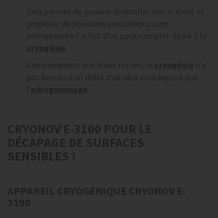
Cela permet de pouvoir diversifier son activité et
proposer de nouvelles prestations sans
entreprendre l'achat d'un pack complet dédié à la
cryogénie
.
Contrairement aux idées reçues, la
cryogénie
n'a
pas besoin d'un débit d'air plus conséquent que
l'
aérogommage
.
CRYONOV E-3100 POUR LE
DÉCAPAGE DE SURFACES
SENSIBLES !
APPAREIL CRYOGÉNIQUE CRYONOV E-
3100