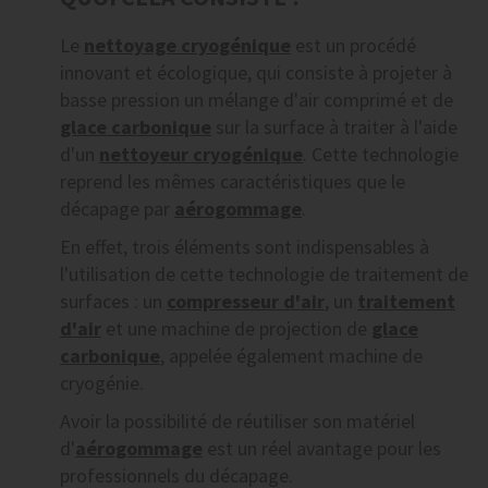
Le
nettoyage cryogénique
est un procédé
innovant et écologique, qui consiste à projeter à
basse pression un mélange d'air comprimé et de
glace carbonique
sur la surface à traiter à l'aide
d'un
nettoyeur cryogénique
. Cette technologie
reprend les mêmes caractéristiques que le
décapage par
aérogommage
.
En effet, trois éléments sont indispensables à
l'utilisation de cette technologie de traitement de
surfaces : un
compresseur d'air
, un
traitement
d'air
et une machine de projection de
glace
carbonique
, appelée également machine de
cryogénie.
Avoir la possibilité de réutiliser son matériel
d'
aérogommage
est un réel avantage pour les
professionnels du décapage.