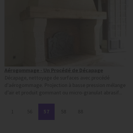
Aérogommage - Un Procédé de Décapage
Décapage, nettoyage de surfaces avec procédé
d'aérogommage. Projection à basse pression mélange
d’air et produit gommant ou micro-granulat abrasif...
1
56
57
58
88