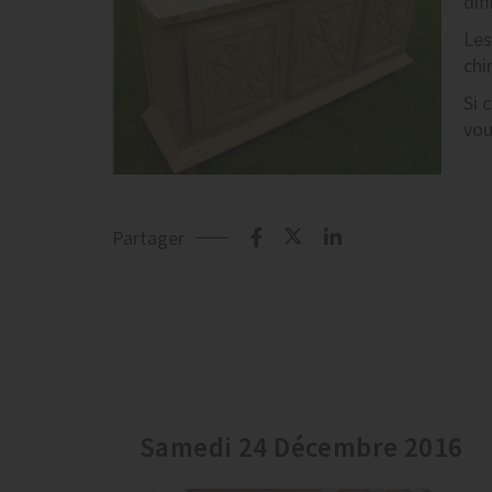
dif
Le
chi
Si 
vou
Partager
Samedi 24 Décembre 2016