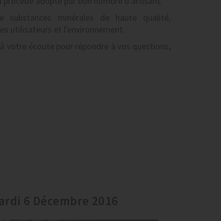
un procédé adopté par bon nombre d'artisans.
 substances minérales de haute qualité,
s utilisateurs et l'environnement.
 à votre écoute pour répondre à vos questions,
ardi 6 Décembre 2016