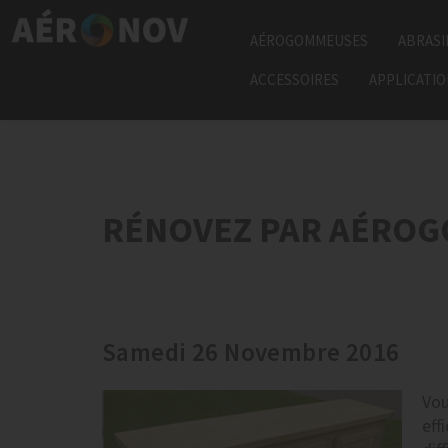
AÉROGOMMEUSES
ABRASI
ACCESSOIRES
APPLICATI
RÉNOVEZ PAR AÉROG
Samedi 26 Novembre 2016
Vou
eff