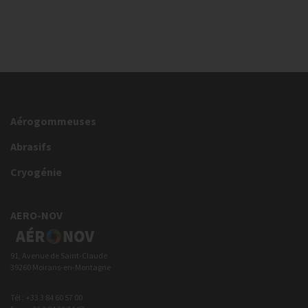
Aérogommeuses
Abrasifs
Cryogénie
AERO-NOV
91, Avenue de Saint-Claude
39260 Moirans-en-Montagne
Tél : +33 3 84 60 57 00