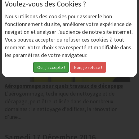
Voulez-vous des Cookies ?
Nous utilisons des
cookies
pour assurer le bon
fonctionnement du site, améliorer votre expérience de
navigation et analyser l'audience de notre site internet.
Vous pouvez accepter ou refuser ces cookies à tout
moment. Votre choix sera respecté et modifiable dans
les paramètres de votre navigateur.
Aérogommage pour quels travaux de décapage
L’aérogommage, technique de nettoyage et de
décapage, peut être utilisée dans de nombreux
domaines : le nettoyage d’édifices, la rénovation
d’une...
Samedi 17 Décembre 2016