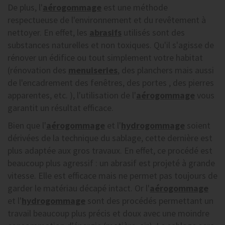
De plus, l'
aérogommage
est une méthode
respectueuse de l'environnement et du revêtement à
nettoyer. En effet, les
abrasifs
utilisés sont des
substances naturelles et non toxiques. Qu'il s'agisse de
rénover un édifice ou tout simplement votre habitat
(rénovation des
menuiseries
, des planchers mais aussi
de l'encadrement des fenêtres, des portes , des pierres
apparentes, etc. ), l'utilisation de l'
aérogommage
vous
garantit un résultat efficace.
Bien que l'
aérogommage
et l'
hydrogommage
soient
dérivées de la technique du sablage, cette dernière est
plus adaptée aux gros travaux. En effet, ce procédé est
beaucoup plus agressif : un abrasif est projeté à grande
vitesse. Elle est efficace mais ne permet pas toujours de
garder le matériau décapé intact. Or l'
aérogommage
et l'
hydrogommage
sont des procédés permettant un
travail beaucoup plus précis et doux avec une moindre