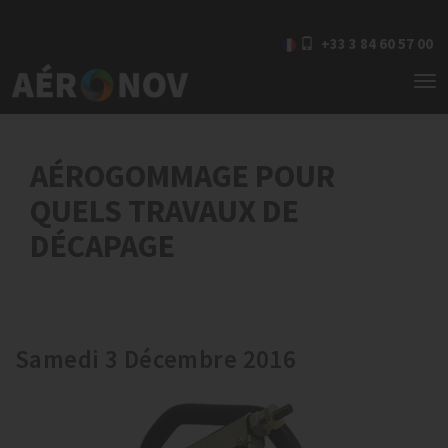
+33 3 84 60 57 00
To
nav
AÉROGOMMAGE POUR
QUELS TRAVAUX DE
DÉCAPAGE
Samedi 3 Décembre 2016