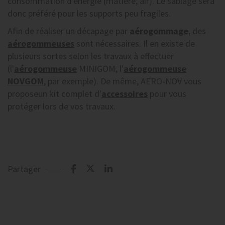
consommation d'énergie (matière, air). Le sablage sera
donc préféré pour les supports peu fragiles.
Afin de réaliser un décapage par
aérogommage
, des
aérogommeuses
sont nécessaires. Il en existe de
plusieurs sortes selon les travaux à effectuer
(l'
aérogommeuse
MINIGOM, l'
aérogommeuse
NOVGOM
, par exemple). De même, AERO-NOV vous
proposeun kit complet d'
accessoires
pour vous
protéger lors de vos travaux.
Partager