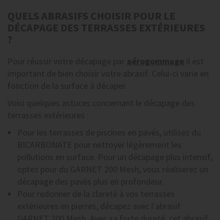
QUELS ABRASIFS CHOISIR POUR LE
DÉCAPAGE DES TERRASSES EXTÉRIEURES
?
Pour réussir votre décapage par
aérogommage
il est
important de bien choisir votre abrasif. Celui-ci varie en
fonction de la surface à décaper.
Voici quelques astuces concernant le décapage des
terrasses extérieures :
Pour les terrasses de piscines en pavés, utilisez du
BICARBONATE pour nettoyer légèrement les
pollutions en surface. Pour un décapage plus intensif,
optez pour du GARNET 200 Mesh, vous réaliserez un
décapage des pavés plus en profondeur.
Pour redonner de la clareté à vos terrasses
extérieures en pierres, décapez avec l'abrasif
GARNET 200 Mesh. Avec sa forte dureté, cet abrasif