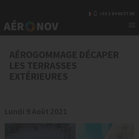
+33 3 84 60 57 00
To
nav
AÉROGOMMAGE DÉCAPER
LES TERRASSES
EXTÉRIEURES
Lundi 9 Août 2021