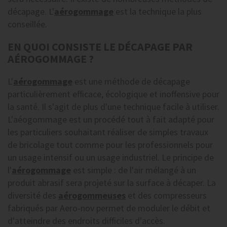
décapage. L'
aérogommage
est la technique la plus
conseillée.
EN QUOI CONSISTE LE DÉCAPAGE PAR
AÉROGOMMAGE ?
L'
aérogommage
est une méthode de décapage
particulièrement efficace, écologique et inoffensive pour
la santé. Il s'agit de plus d'une technique facile à utiliser.
L'aéogommage est un procédé tout à fait adapté pour
les particuliers souhaitant réaliser de simples travaux
de bricolage tout comme pour les professionnels pour
un usage intensif ou un usage industriel. Le principe de
l'
aérogommage
est simple : de l'air mélangé à un
produit abrasif sera projeté sur la surface à décaper. La
diversité des
aérogommeuses
et des compresseurs
fabriqués par Aero-nov permet de moduler le débit et
d'atteindre des endroits difficiles d'accès.