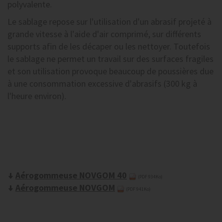
polyvalente.
Le sablage repose sur l'utilisation d'un abrasif projeté à
grande vitesse à l'aide d'air comprimé, sur différents
supports afin de les décaper ou les nettoyer. Toutefois
le sablage ne permet un travail sur des surfaces fragiles
et son utilisation provoque beaucoup de poussières due
à une consommation excessive d'abrasifs (300 kg à
l'heure environ).
Aérogommeuse NOVGOM 40
(PDF 934Ko)
Aérogommeuse NOVGOM
(PDF 941Ko)