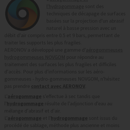
l'hydrogommage
sont des
techniques de décapage de surfaces
basées sur la projection d'un abrasif
naturel à basse pression avec un
débit d'air compris entre 0.5 et 9 bars, permettant de
traiter les supports les plus fragiles.
AERONOV a développé une gamme d'
aérogommeuses
hydrogommeuses NOVGOM
pour répondre au
traitement des surfaces les plus fragiles et difficiles
d'accès. Pour plus d'informations sur les aéro-
gommeuses - hydro-gommeuses NOVGOM, n'hésitez
pas prendre
contact avec AERONOV
.
L'
aérogommage
s'effectue à sec tandis que
l'
hydrogommage
résulte de l'adjonction d'eau au
mélange d'abrasif et d'air.
L'
aérogommage
et l'
hydrogommage
sont issus du
procédé de sablage, méthode plus ancienne et moins