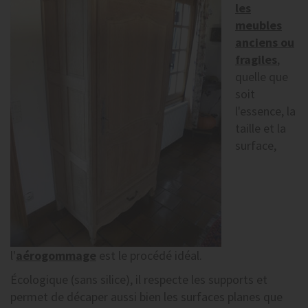
les
meubles
anciens ou
fragiles
,
quelle que
soit
l'essence, la
taille et la
surface,
l'
aérogommage
est le procédé idéal.
Écologique (sans silice), il respecte les supports et
permet de décaper aussi bien les surfaces planes que