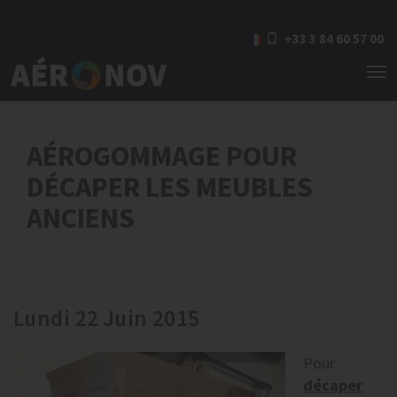
+33 3 84 60 57 00
To
nav
AÉROGOMMAGE POUR
DÉCAPER LES MEUBLES
ANCIENS
Lundi 22 Juin 2015
Pour
décaper