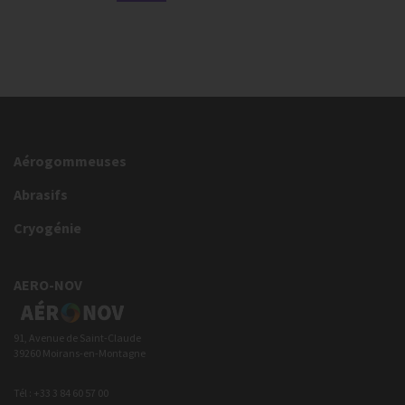
Aérogommeuses
Abrasifs
Cryogénie
AERO-NOV
91, Avenue de Saint-Claude
39260 Moirans-en-Montagne
Tél : +33 3 84 60 57 00