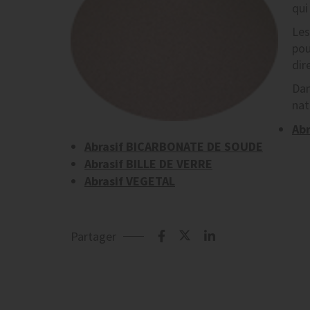
qui
Les
pou
dir
Dan
nat
Ab
Abrasif BICARBONATE DE SOUDE
Abrasif BILLE DE VERRE
Abrasif VEGETAL
Partager