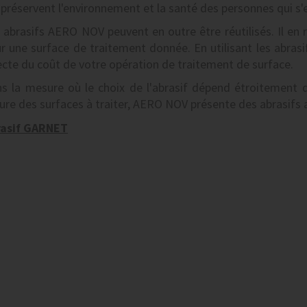
 préservent l'environnement et la santé des personnes qui s'
 abrasifs AERO NOV peuvent en outre être réutilisés. Il e
r une surface de traitement donnée. En utilisant les abras
ecte du coût de votre opération de traitement de surface.
s la mesure où le choix de l'abrasif dépend étroitement d
ure des surfaces à traiter, AERO NOV présente des abrasifs 
rasif GARNET