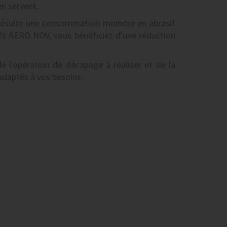
en servent.
n résulte une consommation moindre en abrasif
ifs AERO NOV, vous bénéficiez d'une réduction
e l'opération de décapage à réaliser et de la
adaptés à vos besoins :