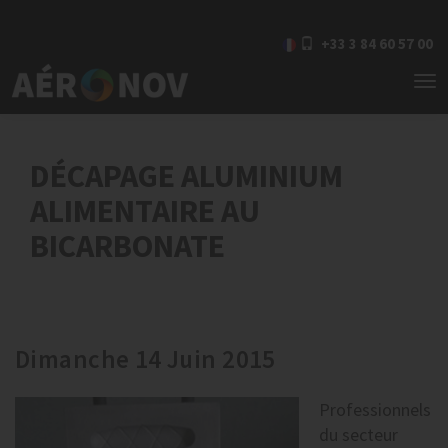
+33 3 84 60 57 00
To
nav
DÉCAPAGE ALUMINIUM
ALIMENTAIRE AU
BICARBONATE
Dimanche 14 Juin 2015
Professionnels
du secteur