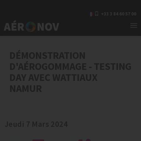
+33 3 84 60 57 00
To
nav
DÉMONSTRATION
D'AÉROGOMMAGE - TESTING
DAY AVEC WATTIAUX
NAMUR
Jeudi 7 Mars 2024