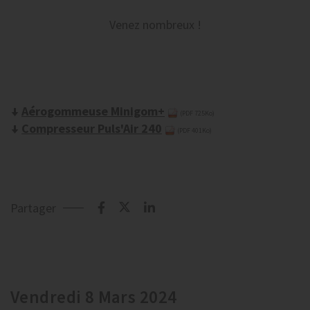
Venez nombreux !
Aérogommeuse Minigom+
(PDF 725Ko)
Compresseur Puls'Air 240
(PDF 401Ko)
Partager
Vendredi 8 Mars 2024