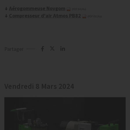
Aérogommeuse Novgom
(PDF 941Ko)
Compresseur d'air Atmos PB82
(PDF 891Ko)
Partager
Vendredi 8 Mars 2024