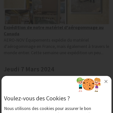
Expédition de notre matériel d'aérogommage au
Canada
AERO-NOV Équipements expédie du matériel
d'aérogommage en France, mais également à travers le
monde entier. Cette semaine une expédition un peu...
Jeudi 7 Mars 2024
Voulez-vous des Cookies ?
Nous utilisons des
cookies
pour assurer le bon