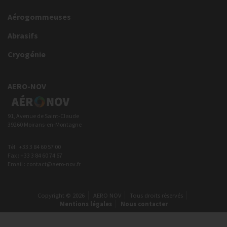
Aérogommeuses
Abrasifs
Cryogénie
AERO-NOV
91, Avenue de Saint-Claude
39260 Moirans-en-Montagne
Tél : +33 3 84 60 57 00
Fax : +33 3 84 60 74 67
Email : contact@aero-nov.fr
Copyright © 2026
AERO NOV
Tous droits réservés
Mentions légales
Nous contacter