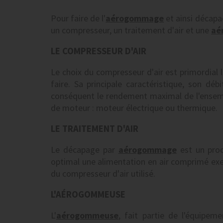
Pour faire de l'
aérogommage
et ainsi décapae
un compresseur, un traitement d'air et une
aé
LE COMPRESSEUR D'AIR
Le choix du compresseur d'air est primordial lo
faire. Sa principale caractéristique, son débi
conséquent le rendement maximal de l'ensemb
de moteur : moteur électrique ou thermique.
LE TRAITEMENT D'AIR
Le décapage par
aérogommage
est un proc
optimal une alimentation en air comprimé exem
du compresseur d'air utilisé.
L'AÉROGOMMEUSE
L'
aérogommeuse
, fait partie de l'équipe