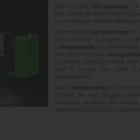
Qu'est-ce que l'
aérogommage
? Il
être utilisée sur divers supports p
ou de vernis par exemple afin de retr
Le principe de l'
aérogommage
est s
sec consistant à projeter un 
L'
aérogommage
est une technique 
plus douce et précise. L'
aérogomma
ce procédé n'utilise pas d'eau. Dans l
nocif et toxique n'est utilisé. 
l'environnement.
Aussi l'
aérogommage
est une méth
surfaces les plus fragiles co
historiques ou encore une surface 
dépendre de l'abrasif choisi pour déc