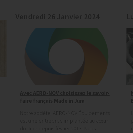
Vendredi 26 Janvier 2024
L
Avec AERO-NOV choisissez le savoir-
faire français Made in Jura
Notre société, AERO-NOV Équipements
est une entreprise implantée au cœur
du Jura depuis février 2013. Nous