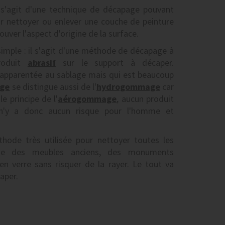
 s'agit d'une technique de décapage pouvant
our nettoyer ou enlever une couche de peinture
ouver l'aspect d'origine de la surface.
imple : il s'agit d'une méthode de décapage à
produit
abrasif
sur le support à décaper.
apparentée au sablage mais qui est beaucoup
ge
se distingue aussi de l'
hydrogommage
car
e principe de l'
aérogommage
, aucun produit
Il n'y a donc aucun risque pour l'homme et
ode très utilisée pour nettoyer toutes les
mme des meubles anciens, des monuments
en verre sans risquer de la rayer. Le tout va
aper.