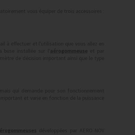
ligatoirement vous équiper de trois accessoires :
l à effectuer et l'utilisation que vous allez en
a buse installée sur l'
aérogommeuse
et par
ètre de décision important ainsi que le type
 mais qui demande pour son fonctionnement
important et varie en fonction de la puissance
érogommeuses
développées par AERO-NOV