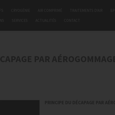
FS
CRYOGÉNIE
AIR COMPRIMÉ
TRAITEMENTS D'AIR
EP
ONS
SERVICES
ACTUALITÉS
CONTACT
DÉCAPAGE PAR AÉROGOMMAGE
PRINCIPE DU DÉCAPAGE PAR AÉRO