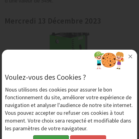
d'une valeur de 549€.
Mercredi 13 Décembre 2023
Voulez-vous des Cookies ?
Nous utilisons des
cookies
pour assurer le bon
fonctionnement du site, améliorer votre expérience de
navigation et analyser l'audience de notre site internet.
Principe et fonctionnement du décapage par
Vous pouvez accepter ou refuser ces cookies à tout
aérogommage.
moment. Votre choix sera respecté et modifiable dans
Qu'est-ce que l'aérogommage ? Il s'agit d'une
les paramètres de votre navigateur.
technique de décapage pouvant être utilisée sur tout