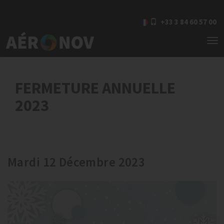
+33 3 84 60 57 00
To
nav
FERMETURE ANNUELLE
2023
Mardi 12 Décembre 2023