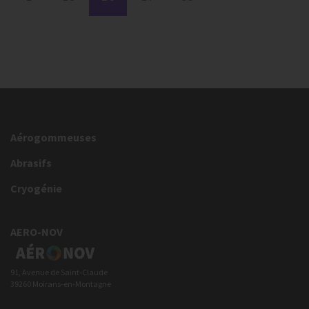
Aérogommeuses
Abrasifs
Cryogénie
AERO-NOV
91, Avenue de Saint-Claude
39260 Moirans-en-Montagne