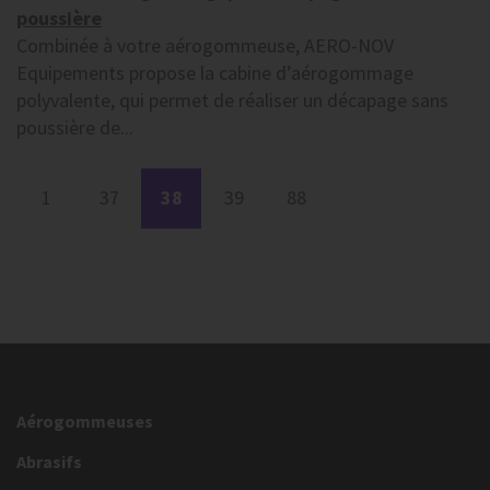
poussière
Combinée à votre aérogommeuse, AERO-NOV
Equipements propose la cabine d’aérogommage
polyvalente, qui permet de réaliser un décapage sans
poussière de...
1
37
38
39
88
Aérogommeuses
Abrasifs