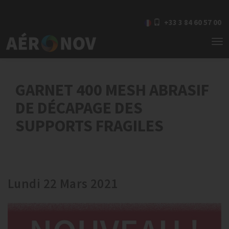
+33 3 84 60 57 00
To
nav
GARNET 400 MESH ABRASIF
DE DÉCAPAGE DES
SUPPORTS FRAGILES
Lundi 22 Mars 2021