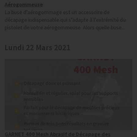
Aérogommeuse
La buse d’aérogommage est un accessoire de
décapage indispensable qui s’adapte à l’extrémité du
pistolet de votre aérogommeuse. Alors quelle buse...
Lundi 22 Mars 2021
GARNET 400 Mesh Abrasif de Décapage des