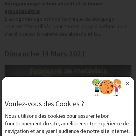
Aérogommage le bon abrasif et la bonne
granulométrie
L’aérogommage est une technique de décapage
pouvant être utilisée pour toutes les applications. Cela
s’explique par la variété des abrasifs et la...
Dimanche 14 Mars 2021
Voulez-vous des Cookies ?
Nous utilisons des
cookies
pour assurer le bon
fonctionnement du site, améliorer votre expérience de
navigation et analyser l'audience de notre site internet.