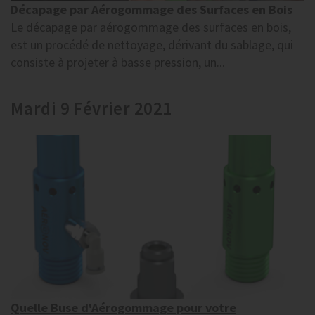
Décapage par Aérogommage des Surfaces en Bois
Le décapage par aérogommage des surfaces en bois,
est un procédé de nettoyage, dérivant du sablage, qui
consiste à projeter à basse pression, un...
Mardi 9 Février 2021
Quelle Buse d'Aérogommage pour votre