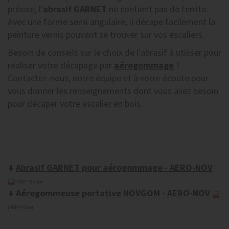
précise, l'
abrasif GARNET
ne contient pas de ferrite.
Avec une forme semi angulaire, il décape facilement la
peinture vernis pouvant se trouver sur vos escaliers.
Besoin de conseils sur le choix de l'abrasif à utiliser pour
réaliser votre décapage par
aérogommage
?
Contactez-nous, notre équipe et à votre écoute pour
vous donner les renseignements dont vous avez besoin
pour décaper votre escalier en bois.
Abrasif GARNET pour aérogommage - AERO-NOV
(PDF 736Ko)
Aérogommeuse portative NOVGOM - AERO-NOV
(PDF 941Ko)