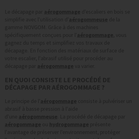
Le décapage par
aérogommage
d'escaliers en bois se
simplifie avec l'utilisation d'
aérogommeuse
de la
gamme NOVGOM. Grâce à des machines
spécifiquement conçues pour l'
aérogommage
, vous
gagnez du temps et simplifiez vos travaux de
décapage. En fonction des matériaux de surface de
votre escalier, l'abrasif utilisé pour procéder au
décapage par
aérogommage
va varier.
EN QUOI CONSISTE LE PROCÉDÉ DE
DÉCAPAGE PAR AÉROGOMMAGE ?
Le principe de l'
aérogommage
consiste à pulvériser un
abrasif à basse pression à l'aide
d'une
aérogommeuse
. La procédé de décapage par
aérogommage
ou
hydrogommage
présente
l'avantage de préserver l'environnement, protéger