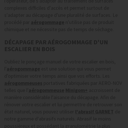
l'opérateur, de s'adapter au traitement de surfaces
complexes difficiles d'accès et permet surtout de
s'adapter au décapage d'une pluralité de surfaces. Le
procédé par
aérogommage
n'utilise pas de produit
chimique et ne nécessite pas de temps de séchage.
DÉCAPAGE PAR AÉROGOMMAGE D'UN
ESCALIER EN BOIS
Oubliez le ponçage manuel de votre escalier en bois,
l'
aérogommage
est une solution qui vous permet
d'optimiser votre temps ainsi que vos efforts. Les
aérogommeuses
portatives fabriquées par AERO-NOV
telles que l'
aérogommeuse
Minigom+
accroissent de
manière considérable l'aisance du décapage. Afin de
rénover votre escalier et lui permettre de retrouver son
état naturel, vous pouvez utiliser
l'
abrasif GARNET
de
notre gamme d'abrasifs naturels. Abrasif le moins
poussièreux et possédant la granulométrie la plus