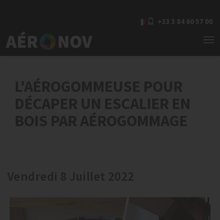
+33 3 84 60 57 00
To
nav
L'AÉROGOMMEUSE POUR
DÉCAPER UN ESCALIER EN
BOIS PAR AÉROGOMMAGE
Vendredi 8 Juillet 2022