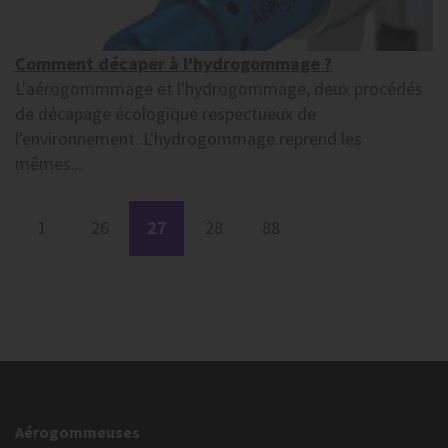
Comment décaper à l'hydrogommage ?
L'aérogommmage et l'hydrogommage, deux procédés
de décapage écologique respectueux de
l'environnement. L'hydrogommage reprend les
mêmes...
1
26
27
28
88
Aérogommeuses