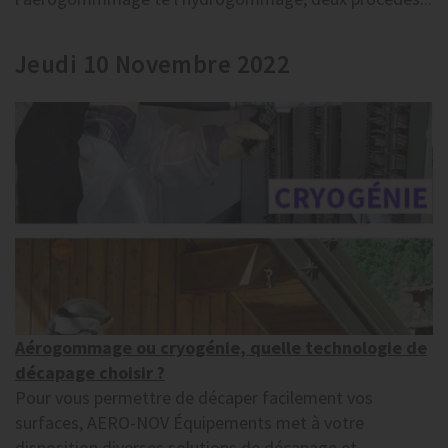
Jeudi 10 Novembre 2022
Aérogommage ou cryogénie, quelle technologie de
décapage choisir ?
Pour vous permettre de décaper facilement vos
surfaces, AERO-NOV Équipements met à votre
disposition diverses solutions de décapage et