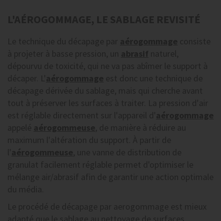
L'AÉROGOMMAGE, LE SABLAGE REVISITÉ
Le technique du décapage par
aérogommage
consiste
à projeter à basse pression, un
abrasif
naturel,
dépourvu de toxicité, qui ne va pas abîmer le support à
décaper. L'
aérogommage
est donc une technique de
décapage dérivée du sablage, mais qui cherche avant
tout à préserver les surfaces à traiter. La pression d'air
est réglable directement sur l'appareil d'
aérogommage
appelé
aérogommeuse
, de manière à réduire au
maximum l'altération du support. À partir de
l'
aérogommeuse
, une vanne de distribution de
granulat facilement réglable permet d'optimiser le
mélange air/abrasif afin de garantir une action optimale
du média.
Le procédé de décapage par aerogommage est mieux
adapté que le sablage au nettoyage de surfaces