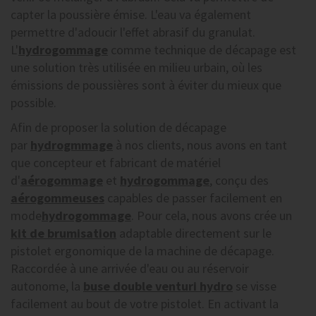
capter la poussière émise. L'eau va également
permettre d'adoucir l'effet abrasif du granulat.
L'
hydrogommage
comme technique de décapage est
une solution très utilisée en milieu urbain, où les
émissions de poussières sont à éviter du mieux que
possible.
Afin de proposer la solution de décapage
par
hydrogmmage
à nos clients, nous avons en tant
que concepteur et fabricant de matériel
d'
aérogommage
et
hydrogommage
, conçu des
aérogommeuses
capables de passer facilement en
mode
hydrogommage
. Pour cela, nous avons crée un
kit de brumisation
adaptable directement sur le
pistolet ergonomique de la machine de décapage.
Raccordée à une arrivée d'eau ou au réservoir
autonome, la
buse double venturi hydro
se visse
facilement au bout de votre pistolet. En activant la