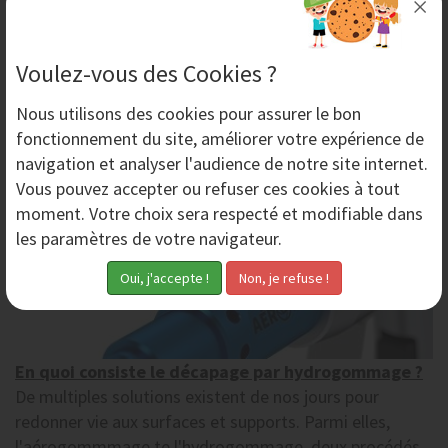
Voulez-vous des Cookies ?
Mardi 15 Novembre 2022
Nous utilisons des
cookies
pour assurer le bon
fonctionnement du site, améliorer votre expérience de
navigation et analyser l'audience de notre site internet.
Vous pouvez accepter ou refuser ces cookies à tout
moment. Votre choix sera respecté et modifiable dans
les paramètres de votre navigateur.
En quoi consiste le décapage par hydrogommage ?
De multiples solutions existent de nos jours pour
redonner vie aux surfaces et supports. Parmi elles,
l'aérogommmage te l'hydrogommage, deux procédés...