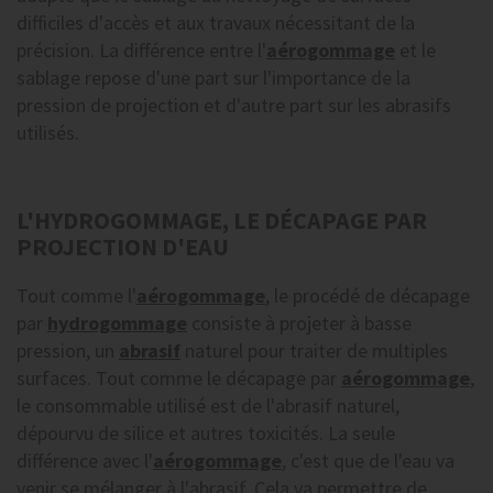
difficiles d'accès et aux travaux nécessitant de la
précision. La différence entre l'
aérogommage
et le
sablage repose d'une part sur l'importance de la
pression de projection et d'autre part sur les abrasifs
utilisés.
L'HYDROGOMMAGE, LE DÉCAPAGE PAR
PROJECTION D'EAU
Tout comme l'
aérogommage
, le procédé de décapage
par
hydrogommage
consiste à projeter à basse
pression, un
abrasif
naturel pour traiter de multiples
surfaces. Tout comme le décapage par
aérogommage
,
le consommable utilisé est de l'abrasif naturel,
dépourvu de silice et autres toxicités. La seule
différence avec l'
aérogommage
, c'est que de l'eau va
venir se mélanger à l'abrasif. Cela va permettre de