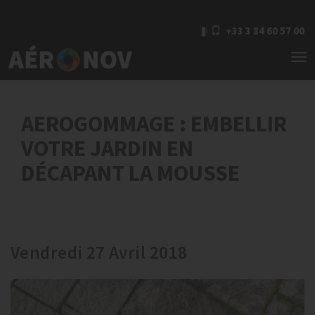
+33 3 84 60 57 00
To
nav
AEROGOMMAGE : EMBELLIR
VOTRE JARDIN EN
DÉCAPANT LA MOUSSE
Vendredi 27 Avril 2018