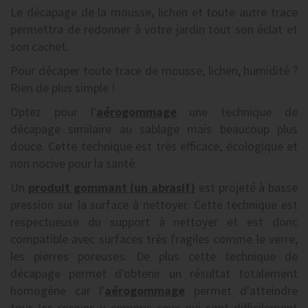
Le décapage de la mousse, lichen et toute autre trace
permettra de redonner à votre jardin tout son éclat et
son cachet.
Pour décaper toute trace de mousse, lichen, humidité ?
Rien de plus simple !
Optez pour l'
aérogommage
une technique de
décapage similaire au sablage mais beaucoup plus
douce. Cette technique est très efficace, écologique et
non nocive pour la santé.
Un
produit gommant (un abrasif)
est projeté à basse
pression sur la surface à nettoyer. Cette technique est
respectueuse du support à nettoyer et est donc
compatible avec surfaces très fragiles comme le verre,
les pierres poreuses. De plus cette technique de
décapage permet d'obtenir un résultat totalement
homogène car l'
aérogommage
permet d'atteindre
tous les recoins y compris ceux qui sont difficilement