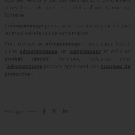
accessibles tels que les détails d'une statue ou
fontaine.
L'
aérogommage
pourra aussi être utilisé pour décaper
les murs voire le toit de votre maison.
Pour réaliser un
aérogommage
, vous aurez besoin
d'une
aérogommeuse
, un
compresseur
et enfin un
produit abrasif
. Aero-nov, spécialisé dans
l'
aérogommage
propose également des
masques de
protection
!
Partager